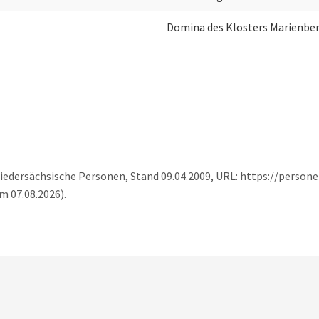
Domina des Klosters Marienbe
Niedersächsische Personen, Stand 09.04.2009, URL: https://person
m 07.08.2026).