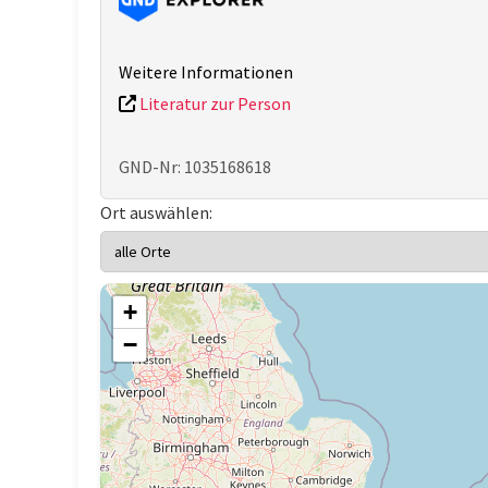
Weitere Informationen
Literatur zur Person
GND-Nr: 1035168618
Ort auswählen:
+
−