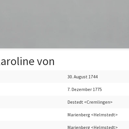
Karoline von
30. August 1744
7. Dezember 1775
Destedt <Cremlingen>
Marienberg <Helmstedt>
Marienberg <Helmstedt>