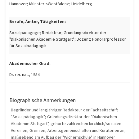
Hannover; Münster <Westfalen>; Heidelberg
Berufe, Ämter, Tätigkeiten:
Sozialpädagoge; Redakteur; Gründungsdirektor der
"Diakonischen Akademie Stuttgart"; Dozent; Honorarprofessor
für Sozialpädagogik
Akademischer Grad:
Dr. rer. nat., 1954
Biographische Anmerkungen
Begründer und langjähriger Redakteur der Fachzeitschrift
"Sozialpädagogik"; Gründungsdirektor der "Diakonischen
Akademie Stuttgart", gehörte zahlreichen kirchlich/sozialen
Vereinen, Gremien, Arbeitsgemeinschaften und Kuratorien an;
maßgebend am Aufbau der "Wichernschule" in Hannover