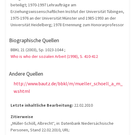
beteiligt; 1970-1997 Lehraufträge am
Erziehungswissenschaftlichen Institut der Universität Tübingen,
1975-1976 an der Universität Münster und 1985-1993 an der
Universität Heidelberg; 1978 Ernennung zum Honorarprofessor
Biographische Quellen
BBKL 21 (2003), Sp. 1023-1044 ;
Who is who der sozialen Arbeit (1998), S. 410-412
Andere Quellen
http://www.bautz.de/bbkl/m/mueller_schoell_a_m_
w.shtml
Letzte inhaltliche Bearbeitung:
22.02.2010
Zitierweise
„Müller-Schöll, Albrecht“, in: Datenbank Niedersächsische
Personen, Stand 22.02.2010, URL: