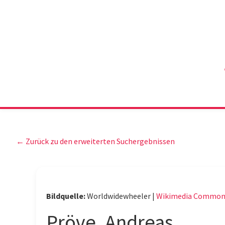
← Zurück zu den erweiterten Suchergebnissen
Bildquelle:
Worldwidewheeler |
Wikimedia Common
Pröve, Andreas