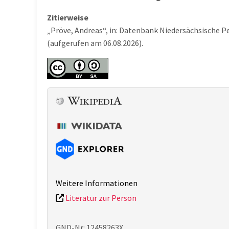
Zitierweise
„Pröve, Andreas“, in: Datenbank Niedersächsische P
(aufgerufen am 06.08.2026).
Weitere Informationen
Literatur zur Person
GND-Nr: 12458263X