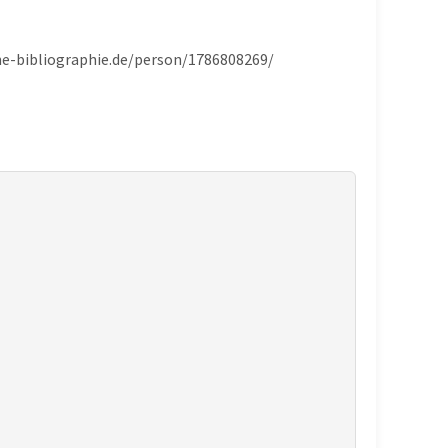
che-bibliographie.de/person/1786808269/