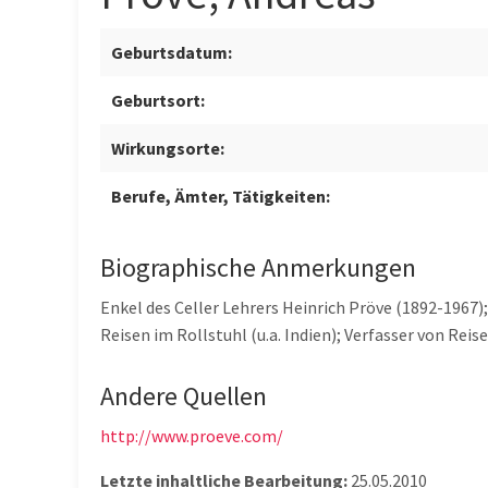
Geburtsdatum:
Geburtsort:
Wirkungsorte:
Berufe, Ämter, Tätigkeiten:
Biographische Anmerkungen
Enkel des Celler Lehrers Heinrich Pröve (1892-1967)
Reisen im Rollstuhl (u.a. Indien); Verfasser von Re
Andere Quellen
http://www.proeve.com/
Letzte inhaltliche Bearbeitung:
25.05.2010