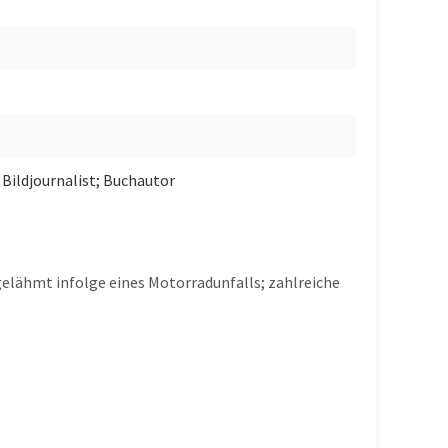
 Bildjournalist; Buchautor
gelähmt infolge eines Motorradunfalls; zahlreiche