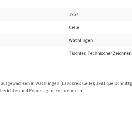
1957
Celle
Wathlingen
Tischler; Technischer Zeichner;
; aufgewachsen in Wathlingen (Landkreis Celle); 1981 querschnitt
iseberichten und Reportagen; Fotoreporter