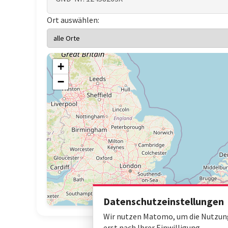
Ort auswählen:
+
−
Datenschutzeinstellungen
Wir nutzen Matomo, um die Nutzung 
erst nach Ihrer Einwilligung.