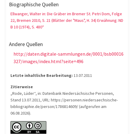
Biographische Quellen
Ellwanger, Walter in: Die Gräber im Bremer St. Petri Dom, Folge
22, Bremen 2010, S. 21 (Blätter der "Maus", H. 34) Erwähnung: ND
B 10 (1974), S. 480*
Andere Quellen
http://daten.digitale-sammlungen.de/0001/bsb00016
327/images/index.html?seite=496
Letzte inhaltliche Bearbeitung:
13.07.2011
Zitierweise
„Rode, Lüder“, in: Datenbank Niedersächsische Personen,
Stand 13.07.2011, URL: https://personen.niedersaechsische-
bibliographie.de/person/1786814609/ (aufgerufen am
06.08.2026).