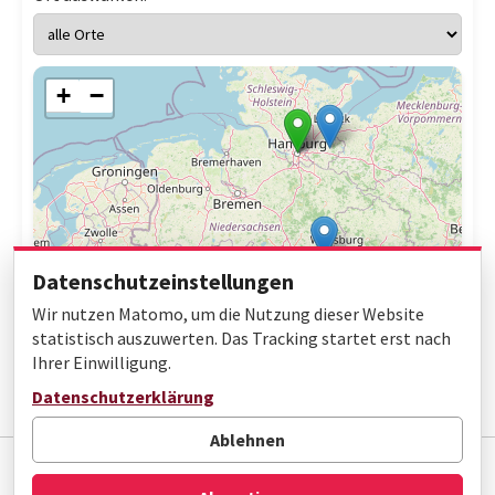
+
−
Datenschutzeinstellungen
Wir nutzen Matomo, um die Nutzung dieser Website
statistisch auszuwerten. Das Tracking startet erst nach
Ihrer Einwilligung.
Leaflet
|
© OpenStreetMap contributors
Datenschutzerklärung
Ablehnen
Impressum
Datenschutz
Barrierefreiheit