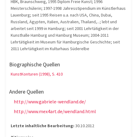
HBK, Braunschweig, 1995 Diplom Freie Kunst; 1996
Meisterschülerin; 1997-1998 Jahresstipendium im Künstlerhaus
Lauenburg; seit 1995 Reisen u.a. nach USA, China, Dubai,
Russland, Ägypten, Italien, Australien, Thailand,...; lebt und
arbeitet seit 1999 in Hamburg; seit 2001 Lehrtätigkeit in der
Kunsthalle Hamburg und Hamburg Museum; 2004-2011
Lehrtätigkeit im Museum für Hamburgische Geschichte; seit
2011 Lehrtätigkeit im Kulturhaus Süderelbe
Biographische Quellen
KunstKonturen (1998), S. 410
Andere Quellen
http://www.gabriele-wendland.de/
http://www.mex4art.de/wendland.html
Letzte inhaltliche Bearbeitung:
30.10.2012