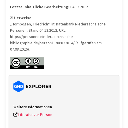
Letzte inhaltliche Bearbeitung:
04.12.2012
Zitierweise
„Hornbogen, Friedrich“, in: Datenbank Niedersächsische
Personen, Stand 04.12.2012, URL:
https://personen.niedersaechsische-
bibliographie.de/person/1786822814/ (aufgerufen am
07.08.2026).
Weitere Informationen
Literatur zur Person