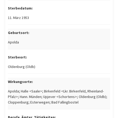
Sterbedatum:
11. März 1953
Geburtsort:
Apolda
Sterbeort:
Oldenburg (Oldb)
Wirkungsorte:
Apolda; Halle <Saale>; Birkenfeld <Lkr. Birkenfeld, Rheinland-
Pfalz>; Hann. Münden; Upjever <Schortens>; Oldenburg (Oldb);
Cloppenburg; Esterwegen; Bad Fallingbostel
Berufe, Ämter, Tätigkeiten: