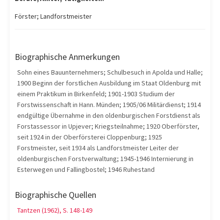
Förster; Landforstmeister
Biographische Anmerkungen
Sohn eines Bauunternehmers; Schulbesuch in Apolda und Halle;
1900 Beginn der forstlichen Ausbildung im Staat Oldenburg mit
einem Praktikum in Birkenfeld; 1901-1903 Studium der
Forstwissenschaft in Hann. Münden; 1905/06 Militärdienst; 1914
endgültige Übernahme in den oldenburgischen Forstdienst als
Forstassessor in Upjever; Kriegsteilnahme; 1920 Oberförster,
seit 1924 in der Oberförsterei Cloppenburg; 1925
Forstmeister, seit 1934 als Landforstmeister Leiter der
oldenburgischen Forstverwaltung; 1945-1946 Internierung in
Esterwegen und Fallingbostel; 1946 Ruhestand
Biographische Quellen
Tantzen (1962), S. 148-149