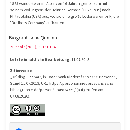
1873 wanderte er im Alter von 16 Jahren gemeinsam mit
seinem Zwillingsbruder Heinrich Gerhard (1857-1939) nach
Philadelphia (USA) aus, wo sie eine große Lederwarenfbrik, die
"Brothers Company" aufbauten
Biographische Quellen
Zumholz (2011), S. 131-134
Letzte inhaltliche Bearbeitung:
11.07.2013
Zitierweise
„Drüding, Caspar“, in: Datenbank Niedersächsische Personen,
Stand 11.07.2013, URL: https://personen.niedersaechsische-
bibliographie.de/person/1786824760/ (aufgerufen am
07.08.2026).