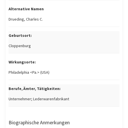
Alternative Namen
Drueding, Charles C.
Geburtsort:
Cloppenburg
Wirkungsorte:
Philadelphia <Pa.> (USA)
Berufe, Ämter, Tätigkeiten:
Unternehmer; Lederwarenfabrikant
Biographische Anmerkungen