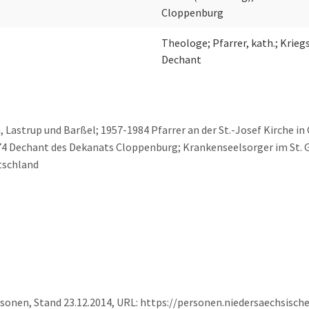
Cloppenburg
Theologe; Pfarrer, kath.; Krieg
Dechant
n, Lastrup und Barßel; 1957-1984 Pfarrer an der St.-Josef Kirche 
1974 Dechant des Dekanats Cloppenburg; Krankenseelsorger im St.
tschland
ersonen, Stand 23.12.2014, URL: https://personen.niedersaechsisc