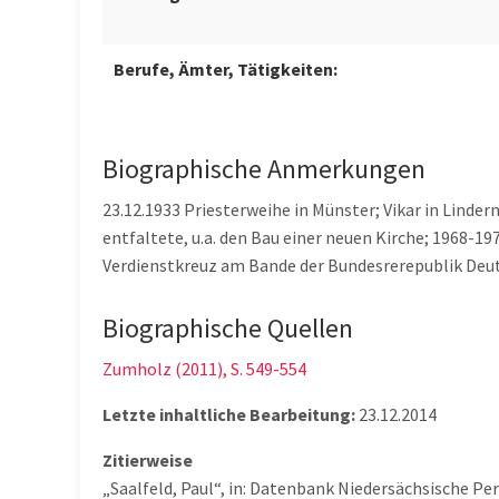
Berufe, Ämter, Tätigkeiten:
Biographische Anmerkungen
23.12.1933 Priesterweihe in Münster; Vikar in Linder
entfaltete, u.a. den Bau einer neuen Kirche; 1968-
Verdienstkreuz am Bande der Bundesrerepublik Deu
Biographische Quellen
Zumholz (2011), S. 549-554
Letzte inhaltliche Bearbeitung:
23.12.2014
Zitierweise
„Saalfeld, Paul“, in: Datenbank Niedersächsische P