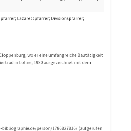
spfarrer; Lazarettpfarrer; Divisionspfarrer;
in Cloppenburg, wo er eine umfangreiche Bautätigkeit
 Gertrud in Lohne; 1980 ausgezeichnet mit dem
he-bibliographie.de/person/1786827816/ (aufgerufen