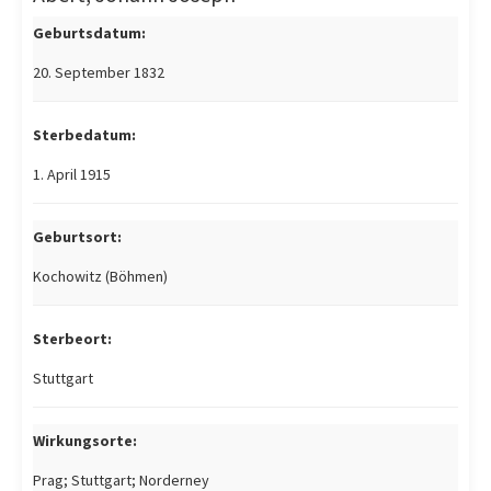
Geburtsdatum:
20. September 1832
Sterbedatum:
1. April 1915
Geburtsort:
Kochowitz (Böhmen)
Sterbeort:
Stuttgart
Wirkungsorte:
Prag; Stuttgart; Norderney