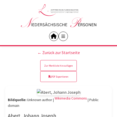
← Zurück zur Startseite
Zur Merkliste hinzufügen
PDF Exportieren
Wikimedia Commons
Bildquelle:
Unknown author |
|
Public
domain
Abert, Johann Joseph