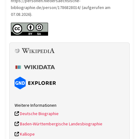
https://personen.niedersaechsische-
bibliographie.de/person/1786828014/ (aufgerufen am
07.08.2026).
Weitere Informationen
Deutsche Biographie
Baden-Württembergische Landesbiographie
Kalliope