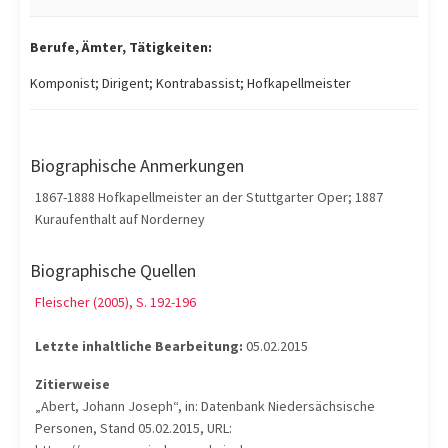
Berufe, Ämter, Tätigkeiten:
Komponist; Dirigent; Kontrabassist; Hofkapellmeister
Biographische Anmerkungen
1867-1888 Hofkapellmeister an der Stuttgarter Oper; 1887
Kuraufenthalt auf Norderney
Biographische Quellen
Fleischer (2005), S. 192-196
Letzte inhaltliche Bearbeitung:
05.02.2015
Zitierweise
„Abert, Johann Joseph“, in: Datenbank Niedersächsische
Personen, Stand 05.02.2015, URL: