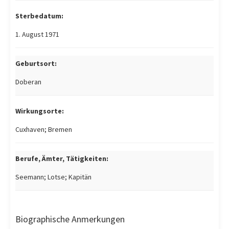
Sterbedatum:
1. August 1971
Geburtsort:
Doberan
Wirkungsorte:
Cuxhaven; Bremen
Berufe, Ämter, Tätigkeiten:
Seemann; Lotse; Kapitän
Biographische Anmerkungen