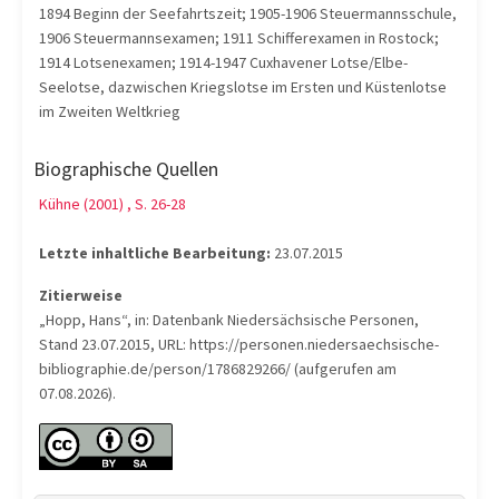
1894 Beginn der Seefahrtszeit; 1905-1906 Steuermannsschule,
1906 Steuermannsexamen; 1911 Schifferexamen in Rostock;
1914 Lotsenexamen; 1914-1947 Cuxhavener Lotse/Elbe-
Seelotse, dazwischen Kriegslotse im Ersten und Küstenlotse
im Zweiten Weltkrieg
Biographische Quellen
Kühne (2001) , S. 26-28
Letzte inhaltliche Bearbeitung:
23.07.2015
Zitierweise
„Hopp, Hans“, in: Datenbank Niedersächsische Personen,
Stand 23.07.2015, URL: https://personen.niedersaechsische-
bibliographie.de/person/1786829266/ (aufgerufen am
07.08.2026).