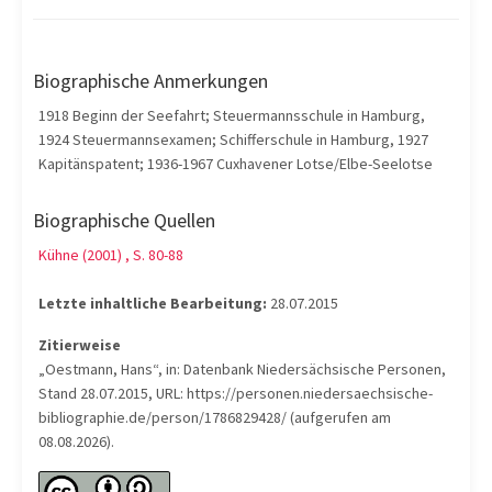
Biographische Anmerkungen
1918 Beginn der Seefahrt; Steuermannsschule in Hamburg,
1924 Steuermannsexamen; Schifferschule in Hamburg, 1927
Kapitänspatent; 1936-1967 Cuxhavener Lotse/Elbe-Seelotse
Biographische Quellen
Kühne (2001) , S. 80-88
Letzte inhaltliche Bearbeitung:
28.07.2015
Zitierweise
„Oestmann, Hans“, in: Datenbank Niedersächsische Personen,
Stand 28.07.2015, URL: https://personen.niedersaechsische-
bibliographie.de/person/1786829428/ (aufgerufen am
08.08.2026).