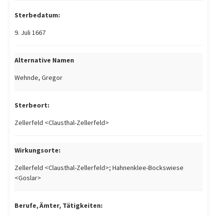
Sterbedatum:
9. Juli 1667
Alternative Namen
Wehnde, Gregor
Sterbeort:
Zellerfeld <Clausthal-Zellerfeld>
Wirkungsorte:
Zellerfeld <Clausthal-Zellerfeld>; Hahnenklee-Bockswiese
<Goslar>
Berufe, Ämter, Tätigkeiten: