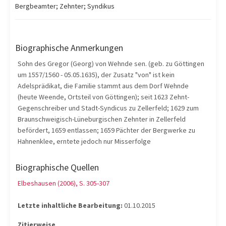
Bergbeamter; Zehnter; Syndikus
Biographische Anmerkungen
Sohn des Gregor (Georg) von Wehnde sen. (geb. zu Göttingen
um 1557/1560 - 05.05.1635), der Zusatz "von" ist kein
Adelsprädikat, die Familie stammt aus dem Dorf Wehnde
(heute Weende, Ortsteil von Göttingen); seit 1623 Zehnt-
Gegenschreiber und Stadt-Syndicus zu Zellerfeld; 1629 zum
Braunschweigisch-Lüneburgischen Zehnter in Zellerfeld
befördert, 1659 entlassen; 1659 Pächter der Bergwerke zu
Hahnenklee, erntete jedoch nur Misserfolge
Biographische Quellen
Elbeshausen (2006), S. 305-307
Letzte inhaltliche Bearbeitung:
01.10.2015
Zitierweise