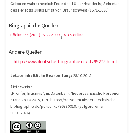
Geboren wahrscheinlich Ende des 16. Jahrhunderts; Sekretär
des Herzogs Julius Ernst von Braunschweig (1571-1636)
Biographische Quellen
Böckmann (2011), S. 222-223
WBIS online
;
Andere Quellen
http://www.deutsche-biographie.de/sfz95275.html
Letzte inhaltliche Bearbeitung:
28.10.2015
Zitierweise
„Pfeiffer, Erasmus“, in: Datenbank Niedersächsische Personen,
Stand 28.10.2015, URL: https://personen.niedersaechsische-
bibliographie.de/person/1786830019/ (aufgerufen am
08.08.2026).