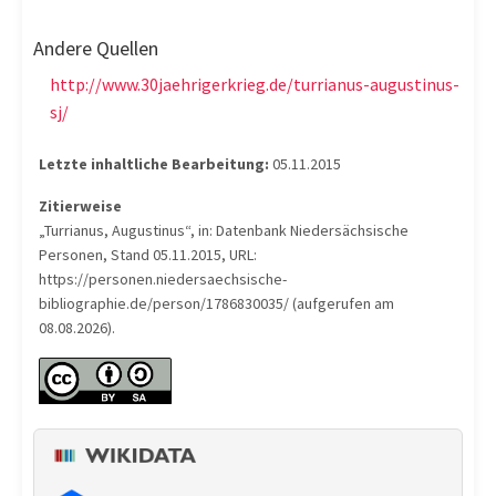
Andere Quellen
http://www.30jaehrigerkrieg.de/turrianus-augustinus-
sj/
Letzte inhaltliche Bearbeitung:
05.11.2015
Zitierweise
„Turrianus, Augustinus“, in: Datenbank Niedersächsische
Personen, Stand 05.11.2015, URL:
https://personen.niedersaechsische-
bibliographie.de/person/1786830035/ (aufgerufen am
08.08.2026).