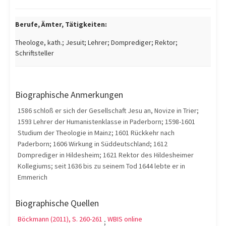
Berufe, Ämter, Tätigkeiten:
Theologe, kath.; Jesuit; Lehrer; Domprediger; Rektor;
Schriftsteller
Biographische Anmerkungen
1586 schloß er sich der Gesellschaft Jesu an, Novize in Trier;
1593 Lehrer der Humanistenklasse in Paderborn; 1598-1601
Studium der Theologie in Mainz; 1601 Rückkehr nach
Paderborn; 1606 Wirkung in Süddeutschland; 1612
Domprediger in Hildesheim; 1621 Rektor des Hildesheimer
Kollegiums; seit 1636 bis zu seinem Tod 1644 lebte er in
Emmerich
Biographische Quellen
Böckmann (2011), S. 260-261
WBIS online
;