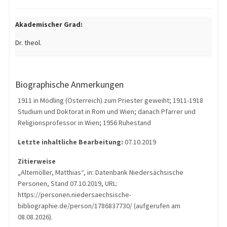
Akademischer Grad:
Dr. theol.
Biographische Anmerkungen
1911 in Mödling (Österreich) zum Priester geweiht; 1911-1918
Studium und Doktorat in Rom und Wien; danach Pfarrer und
Religionsprofessor in Wien; 1956 Ruhestand
Letzte inhaltliche Bearbeitung:
07.10.2019
Zitierweise
„Altemöller, Matthias“, in: Datenbank Niedersächsische
Personen, Stand 07.10.2019, URL:
https://personen.niedersaechsische-
bibliographie.de/person/1786837730/ (aufgerufen am
08.08.2026).