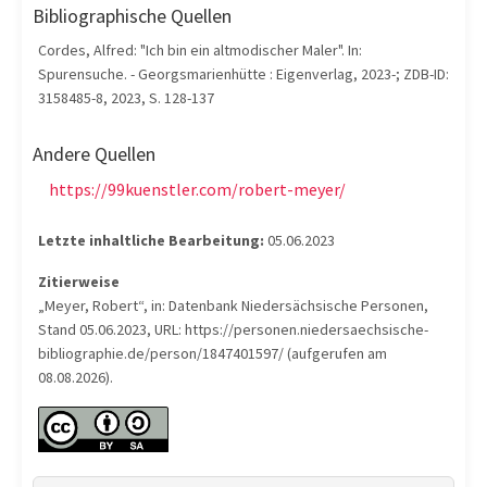
Bibliographische Quellen
Cordes, Alfred: "Ich bin ein altmodischer Maler". In:
Spurensuche. - Georgsmarienhütte : Eigenverlag, 2023-; ZDB-ID:
3158485-8, 2023, S. 128-137
Andere Quellen
https://99kuenstler.com/robert-meyer/
Letzte inhaltliche Bearbeitung:
05.06.2023
Zitierweise
„Meyer, Robert“, in: Datenbank Niedersächsische Personen,
Stand 05.06.2023, URL: https://personen.niedersaechsische-
bibliographie.de/person/1847401597/ (aufgerufen am
08.08.2026).