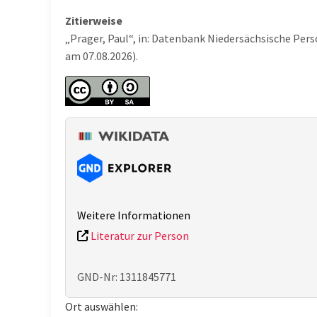
Zitierweise
„Prager, Paul“, in: Datenbank Niedersächsische Per
am 07.08.2026).
Weitere Informationen
Literatur zur Person
GND-Nr: 1311845771
Ort auswählen: