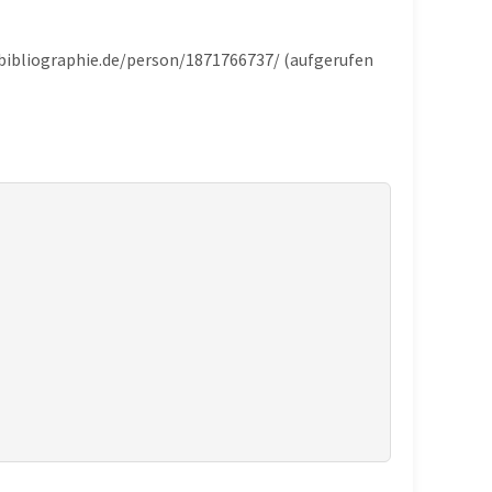
e-bibliographie.de/person/1871766737/ (aufgerufen