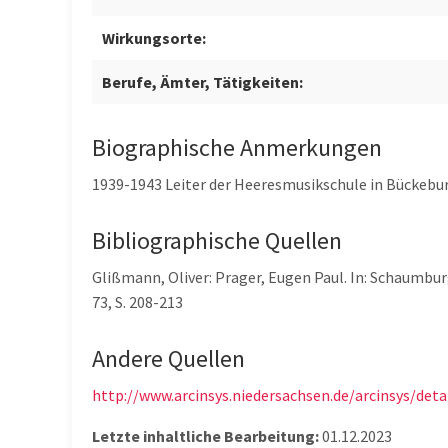
Wirkungsorte:
Berufe, Ämter, Tätigkeiten:
Biographische Anmerkungen
1939-1943 Leiter der Heeresmusikschule in Bückebur
Bibliographische Quellen
Glißmann, Oliver: Prager, Eugen Paul. In: Schaumburg
73, S. 208-213
Andere Quellen
http://www.arcinsys.niedersachsen.de/arcinsys/deta
Letzte inhaltliche Bearbeitung:
01.12.2023