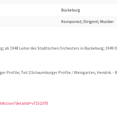
Bückeburg
Komponist; Dirigent; Musiker
g; ab 1948 Leiter des Städtischen Orchesters in Bückeburg; 1949 
er Profile; Teil 2:Schaumburger Profile / Weingarten, Hendrik. - B
ilAction?detailid=v7152370