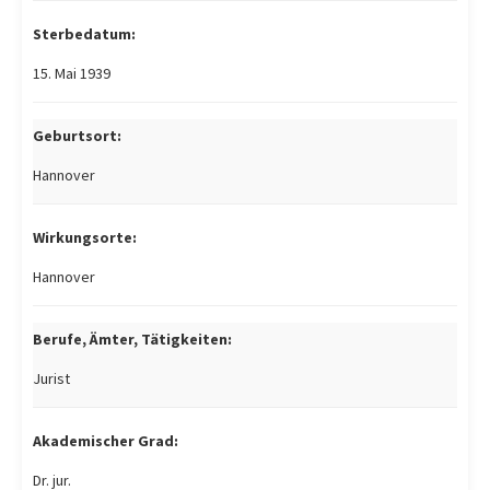
Sterbedatum:
15. Mai 1939
Geburtsort:
Hannover
Wirkungsorte:
Hannover
Berufe, Ämter, Tätigkeiten:
Jurist
Akademischer Grad:
Dr. jur.