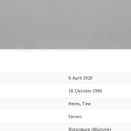
9. April 1920
18. Oktober 1986
Heins, Tine
Farven
Rotenburg (Wümme)