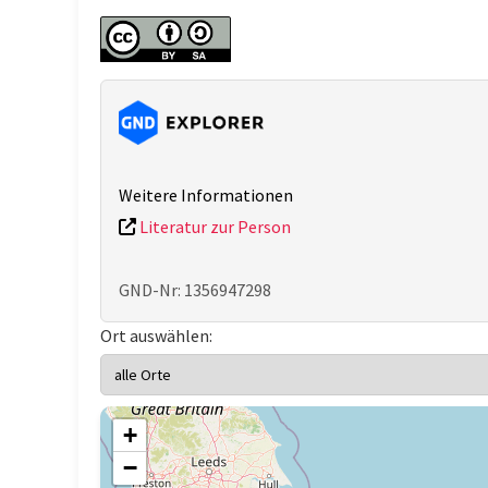
Weitere Informationen
Literatur zur Person
GND-Nr: 1356947298
Ort auswählen:
+
−