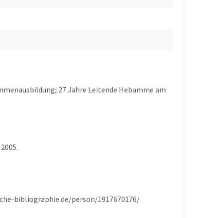
ebammenausbildung; 27 Jahre Leitende Hebamme am
 2005.
ische-bibliographie.de/person/1917670176/