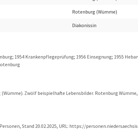
Rotenburg (Wümme)
Diakonissin
otenburg; 1954 Krankenpflegeprüfung; 1956 Einsegnung; 1955 H
Rotenburg
rg (Wümme). Zwölf beispielhafte Lebensbilder. Rotenburg Wümme,
 Personen, Stand 20.02.2025, URL: https://personen.niedersaechs