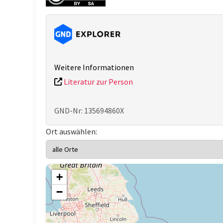
Weitere Informationen
Literatur zur Person
GND-Nr: 135694860X
Ort auswählen:
+
−