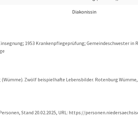
Diakonissin
5 Einsegnung; 1953 Krankenpflegeprüfung; Gemeindeschwester in R
ge
rg (Wümme). Zwölf beispielhafte Lebensbilder. Rotenburg Wümme,
 Personen, Stand 20.02.2025, URL: https://personen.niedersaechs