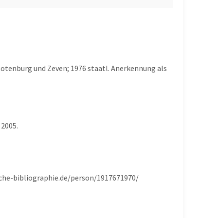
otenburg und Zeven; 1976 staatl. Anerkennung als
 2005.
ische-bibliographie.de/person/1917671970/