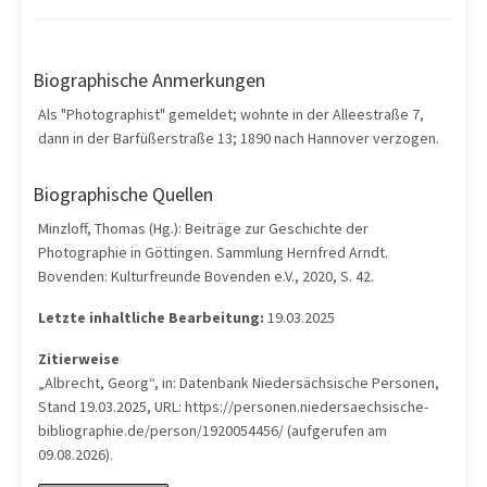
Biographische Anmerkungen
Als "Photographist" gemeldet; wohnte in der Alleestraße 7,
dann in der Barfüßerstraße 13; 1890 nach Hannover verzogen.
Biographische Quellen
Minzloff, Thomas (Hg.): Beiträge zur Geschichte der
Photographie in Göttingen. Sammlung Hernfred Arndt.
Bovenden: Kulturfreunde Bovenden e.V., 2020, S. 42.
Letzte inhaltliche Bearbeitung:
19.03.2025
Zitierweise
„Albrecht, Georg“, in: Datenbank Niedersächsische Personen,
Stand 19.03.2025, URL: https://personen.niedersaechsische-
bibliographie.de/person/1920054456/ (aufgerufen am
09.08.2026).