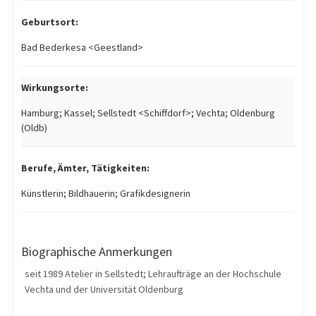
Geburtsort:
Bad Bederkesa <Geestland>
Wirkungsorte:
Hamburg; Kassel; Sellstedt <Schiffdorf>; Vechta; Oldenburg
(Oldb)
Berufe, Ämter, Tätigkeiten:
Künstlerin; Bildhauerin; Grafikdesignerin
Biographische Anmerkungen
seit 1989 Atelier in Sellstedt; Lehraufträge an der Hochschule
Vechta und der Universität Oldenburg