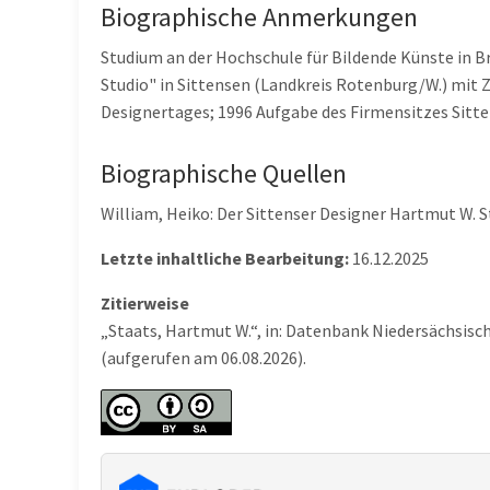
Biographische Anmerkungen
Studium an der Hochschule für Bildende Künste in B
Studio" in Sittensen (Landkreis Rotenburg/W.) mit
Designertages; 1996 Aufgabe des Firmensitzes Sitt
Biographische Quellen
William, Heiko: Der Sittenser Designer Hartmut W. St
Letzte inhaltliche Bearbeitung:
16.12.2025
Zitierweise
„Staats, Hartmut W.“, in: Datenbank Niedersächsisc
(aufgerufen am 06.08.2026).