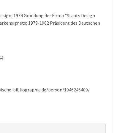
esign; 1974 Gründung der Firma "Staats Design
Markensignets; 1979-1982 Präsident des Deutschen
64
hsische-bibliographie.de/person/1946246409/