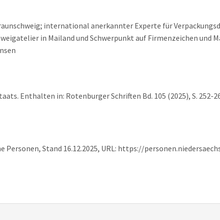
raunschweig; international anerkannter Experte für Verpackungsd
 Zweigatelier in Mailand und Schwerpunkt auf Firmenzeichen und 
ensen
aats. Enthalten in: Rotenburger Schriften Bd. 105 (2025), S. 252-2
he Personen, Stand 16.12.2025, URL: https://personen.niedersaec