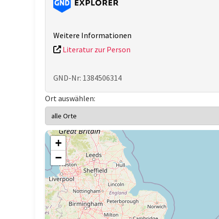
Weitere Informationen
Literatur zur Person
GND-Nr: 1384506314
Ort auswählen:
+
−