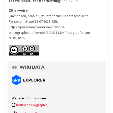
Letzte inhaltliche Bearbeitung:
15.07.2015
Zitierweise
„Immessen, Arnold“, in: Datenbank Niedersächsische
Personen, Stand 15.07.2015, URL:
https://personen.niedersaechsische-
bibliographie.de/person/1043111824/ (aufgerufen am
09.08.2026).
Weitere Informationen
Deutsche Biographie