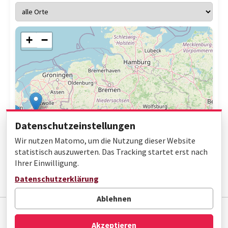
+
−
Datenschutzeinstellungen
Wir nutzen Matomo, um die Nutzung dieser Website
statistisch auszuwerten. Das Tracking startet erst nach
Ihrer Einwilligung.
Leaflet
|
© OpenStreetMap contributors
Datenschutzerklärung
Ablehnen
Impressum
Datenschutz
Barrierefreiheit
Akzeptieren
© Gottfried Wilhelm Leibniz Bibliothek