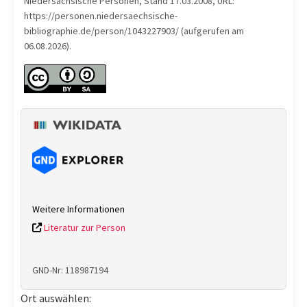
Niedersächsische Personen, Stand 17.03.2008, URL:
https://personen.niedersaechsische-
bibliographie.de/person/1043227903/ (aufgerufen am
06.08.2026).
Weitere Informationen
Literatur zur Person
GND-Nr: 118987194
Ort auswählen: