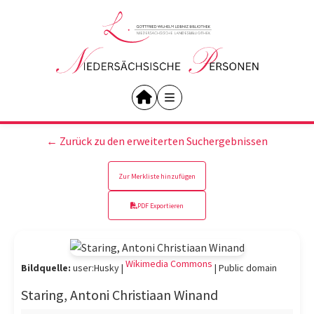
← Zurück zu den erweiterten Suchergebnissen
Zur Merkliste hinzufügen
PDF Exportieren
Wikimedia Commons
Bildquelle:
user:Husky |
|
Public domain
Staring, Antoni Christiaan Winand