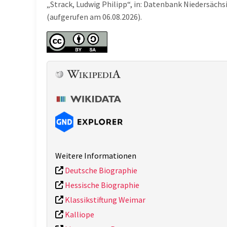
„Strack, Ludwig Philipp“, in: Datenbank Niedersäc
(aufgerufen am 06.08.2026).
Weitere Informationen
Deutsche Biographie
Hessische Biographie
Klassikstiftung Weimar
Kalliope