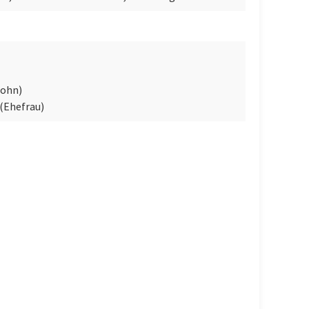
Sohn)
(Ehefrau)