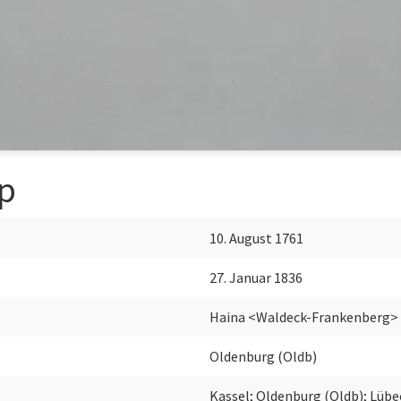
pp
10. August 1761
27. Januar 1836
Haina <Waldeck-Frankenberg>
Oldenburg (Oldb)
Kassel; Oldenburg (Oldb); Lübe