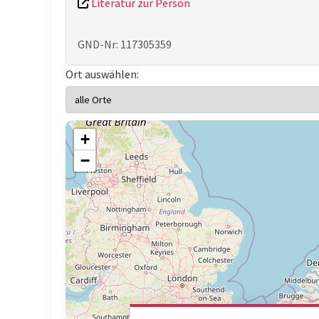
Literatur zur Person
GND-Nr: 117305359
Ort auswählen:
+
−