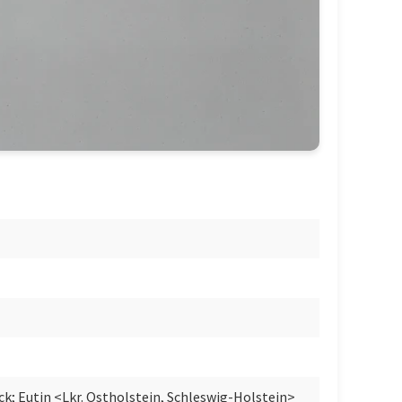
ck; Eutin <Lkr. Ostholstein, Schleswig-Holstein>