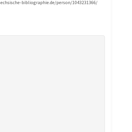
saechsische-bibliographie.de/person/1043231366/