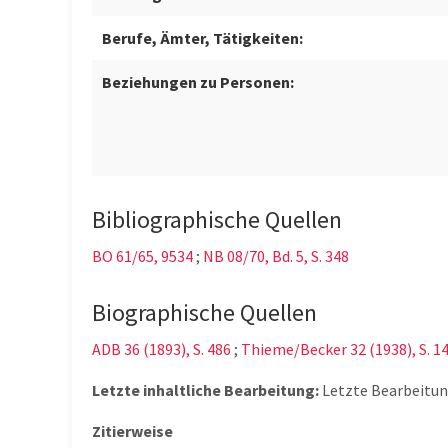
Berufe, Ämter, Tätigkeiten:
Beziehungen zu Personen:
Bibliographische Quellen
BO 61/65, 9534
;
NB 08/70, Bd. 5, S. 348
Biographische Quellen
ADB 36 (1893), S. 486
;
Thieme/Becker 32 (1938), S. 1
Letzte inhaltliche Bearbeitung:
Letzte Bearbeitu
Zitierweise