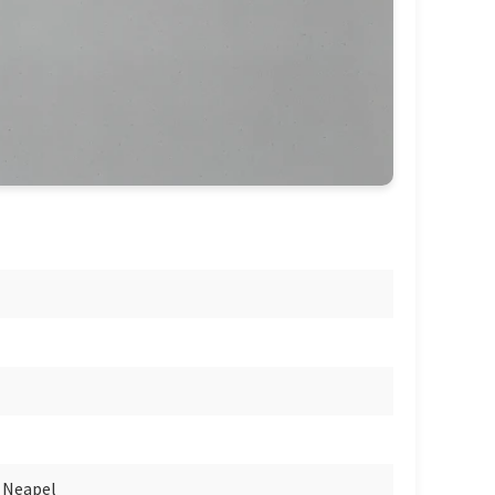
 Neapel