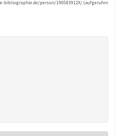
che-bibliographie.de/person/190583912X/ (aufgerufen