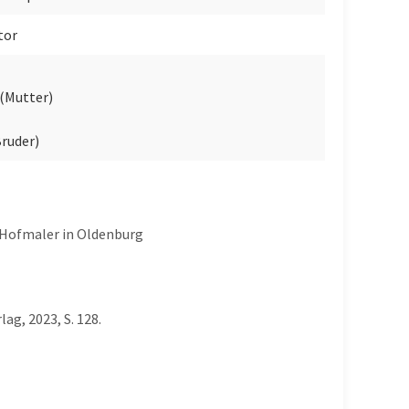
tor
(Mutter)
Bruder)
s Hofmaler in Oldenburg
ag, 2023, S. 128.