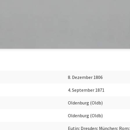
8. Dezember 1806
4. September 1871
Oldenburg (Oldb)
Oldenburg (Oldb)
Eutin; Dresden; München; Rom;