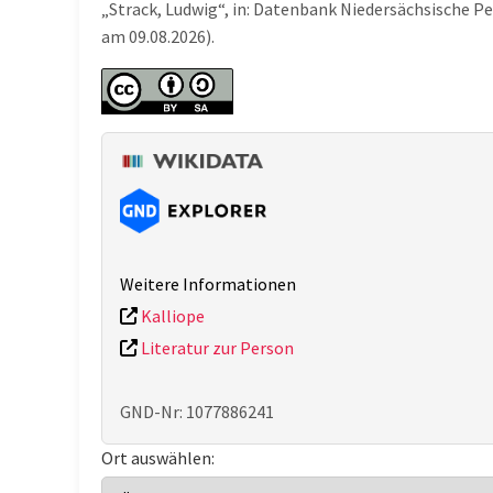
„Strack, Ludwig“, in: Datenbank Niedersächsische P
am 09.08.2026).
Weitere Informationen
Kalliope
Literatur zur Person
GND-Nr: 1077886241
Ort auswählen: