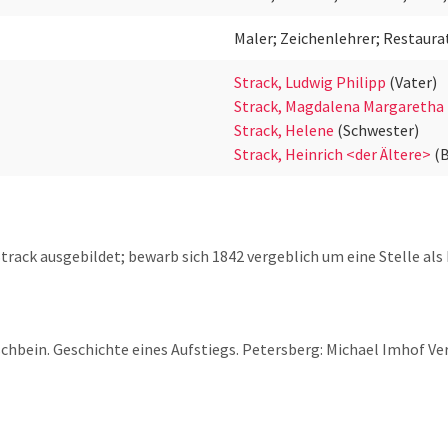
Maler; Zeichenlehrer; Restaura
Strack, Ludwig Philipp
(Vater)
Strack, Magdalena Margaretha
Strack, Helene
(Schwester)
Strack, Heinrich <der Ältere>
(
track ausgebildet; bewarb sich 1842 vergeblich um eine Stelle al
chbein. Geschichte eines Aufstiegs. Petersberg: Michael Imhof Verl