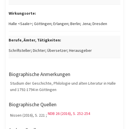
Wirkungsorte:
Halle <Saale>; Göttingen; Erlangen; Berlin; Jena; Dresden
Berufe, Ämter, Tätigkeiten:
Schriftsteller; Dichter; Übersetzer; Herausgeber
Biographische Anmerkungen
Studium der Geschichte, Philologie und alten Literatur in Halle
und 1792-1794 in Göttingen
Biographische Quellen
NDB 26 (2016), S. 252-254
Nissen (2016), S. 221 ;