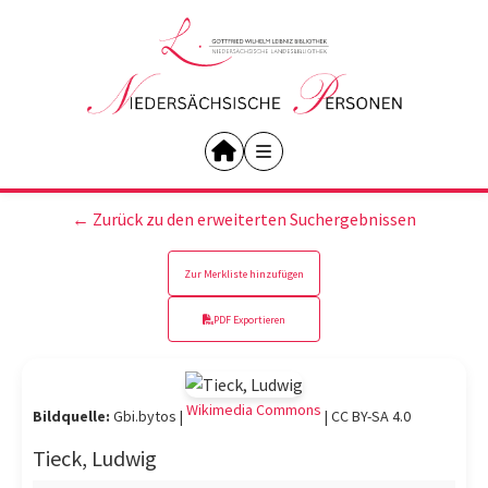
← Zurück zu den erweiterten Suchergebnissen
Zur Merkliste hinzufügen
PDF Exportieren
Wikimedia Commons
Bildquelle:
Gbi.bytos |
|
CC BY-SA 4.0
Tieck, Ludwig